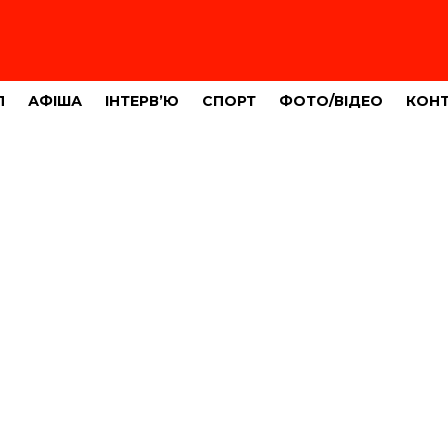
Л
АФІША
ІНТЕРВ’Ю
СПОРТ
ФОТО/ВІДЕО
КОН