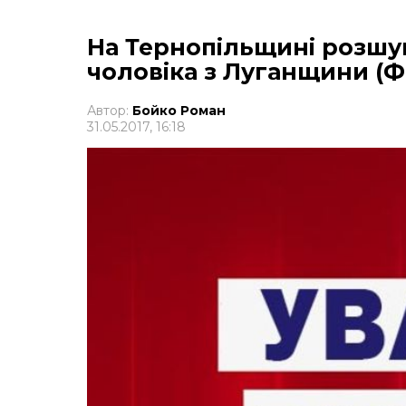
На Тернопільщині розшу
чоловіка з Луганщини (
Автор:
Бойко Роман
31.05.2017, 16:18