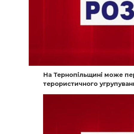
На Тернопільщині може пе
терористичного угрупуван