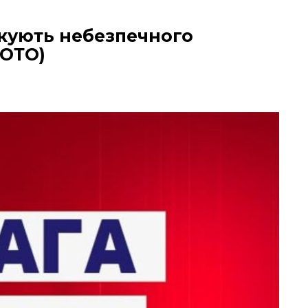
кують небезпечного
ФОТО)