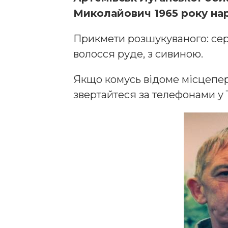
Миколайович 1965 року на
Прикмети розшукуваного: серед
волосся руде, з сивиною.
Якщо комусь відоме місцепе
звертайтеся за телефонами у 