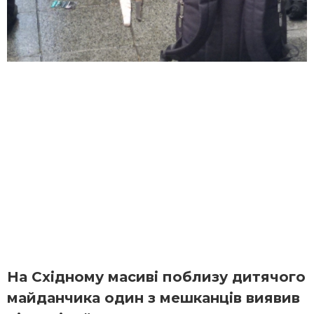
На Східному масиві поблизу дитячого
майданчика один з мешканців виявив