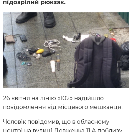
підозрілий рюкзак.
26 квітня на лінію «102» надійшло
повідомлення від місцевого мешканця.
Чоловік повідомив, що в обласному
центрі на вулиці Довженка 11 А поблизу