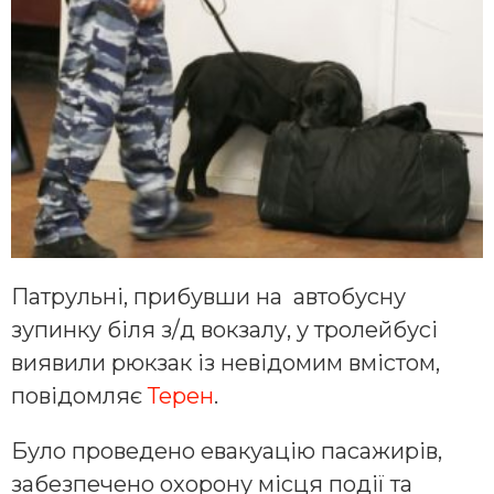
Патрульні, прибувши на автобусну
зупинку біля з/д вокзалу, у тролейбусі
виявили рюкзак із невідомим вмістом,
повідомляє
Терен
.
Було проведено евакуацію пасажирів,
забезпечено охорону місця події та