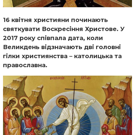
16 квітня християни починають
святкувати Воскресіння Христове. У
2017 року співпала дата, коли
Великдень відзначають дві головні
гілки християнства – католицька та
православна.