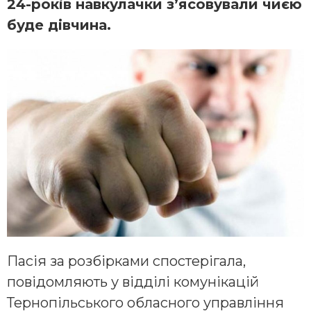
24-років навкулачки з’ясовували чиєю
буде дівчина.
Пасія за розбірками спостерігала,
повідомляють у відділі комунікацій
Тернопільського обласного управління