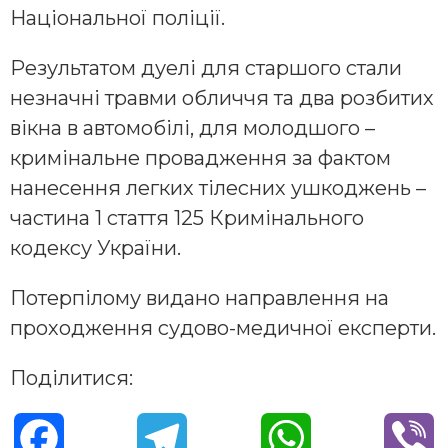
Національної поліції.
Результатом дуелі для старшого стали
незначні травми обличчя та два розбитих
вікна в автомобілі, для молодшого –
кримінальне провадження за фактом
нанесення легких тілесних ушкоджень –
частина 1 стаття 125 Кримінального
кодексу України.
Потерпілому видано направлення на
проходження судово-медичної експерти.
Поділитися:
F
T
W
V