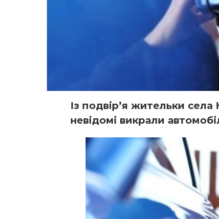
Із подвір’я жительки села
невідомі викрали автомобі