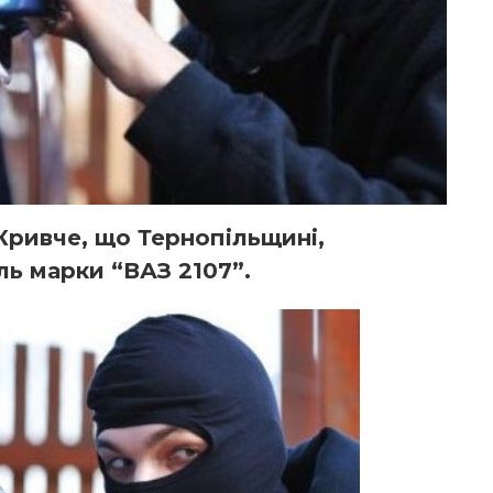
 Кривче, що Тернопільщині,
ль марки “ВАЗ 2107”.