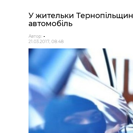
У жительки Тернопільщини
автомобіль
Автор:
-
21.03.2017, 08:48