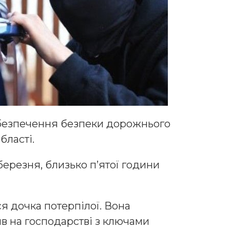
абезпечення безпеки дорожнього
бласті.
березня, близько п’ятої години
я дочка потерпілої. Вона
яв на господарстві з ключами