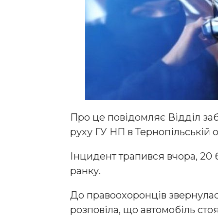
Про це повідомляє Відділ з
руху ГУ НП в Тернопільській о
Інцидент трапився вчора, 20 
ранку.
До правоохоронців звернулас
розповіла, що автомобіль сто