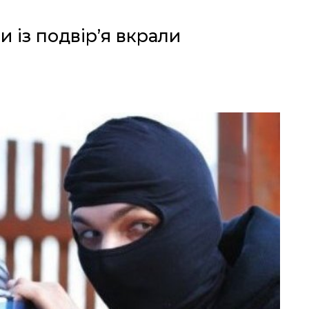
 із подвір’я вкрали