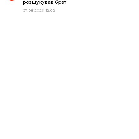
розшукував брат
07.08.2026, 12:02