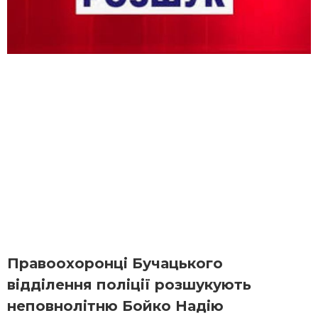
Правоохоронці Бучацького
відділення поліції розшукують
неповнолітню Бойко Надію