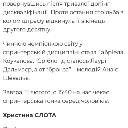
повернувшись після тривалої допінг-
дискваліфікації. Проте остання стрільба з
колом штрафу відкинула її в кінець
другого десятку.
Чинною чемпіонкою світу у
спринтерській дисципліні стала Габріела
Коукалова. “Срібло” дісталось Лаурі
Дальмаєр, а от “бронза” – молодій Анаїс
Шевальє.
Завтра, 11 лютого, о 15:40 на нас чекає
спринтерська гонка серед чоловіків.
Христина СЛОТА