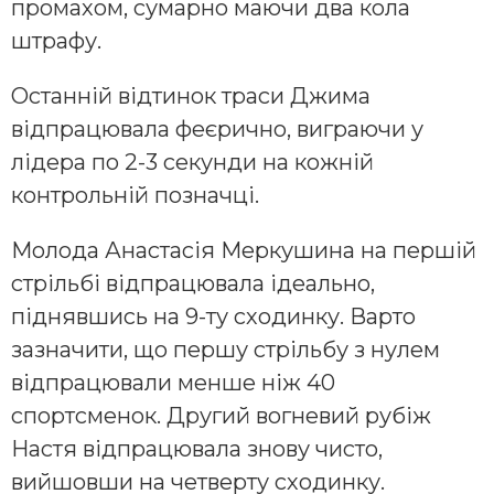
промахом, сумарно маючи два кола
штрафу.
Останній відтинок траси Джима
відпрацювала феєрично, виграючи у
лідера по 2-3 секунди на кожній
контрольній позначці.
Молода Анастасія Меркушина на першій
стрільбі відпрацювала ідеально,
піднявшись на 9-ту сходинку. Варто
зазначити, що першу стрільбу з нулем
відпрацювали менше ніж 40
спортсменок. Другий вогневий рубіж
Настя відпрацювала знову чисто,
вийшовши на четверту сходинку.