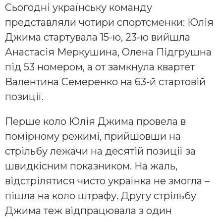
Сьогодні українську команду
представляли чотири спортсменки: Юлія
Джима стартувала 15-ю, 23-ю вийшла
Анастасія Меркушина, Олена Підгрушна
під 53 номером, а от замкнула квартет
Валентина Семеренко на 63-й стартовій
позиції.
Перше коло Юлія Джима провела в
помірному режимі, прийшовши на
стрільбу лежачи на десятій позиції за
швидкісним показником. На жаль,
відстрілятися чисто українка не змогла –
пішла на коло штрафу. Другу стрільбу
Джима теж відпрацювала з один