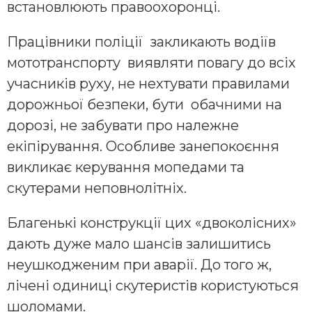
встановлюють правоохоронці.
Працівники поліції закликають водіїв
мототранспорту виявляти повагу до всіх
учасників руху, не нехтувати правилами
дорожньої безпеки, бути обачними на
дорозі, не забувати про належне
екіпірування. Особливе занепокоєння
викликає керування мопедами та
скутерами неповнолітніх.
Благенькі конструкції цих «двоколісних»
дають дуже мало шансів залишитись
неушкодженим при аварії. До того ж,
лічені одиниці скутеристів користуються
шоломами.