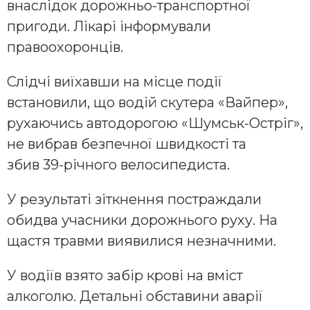
внаслідок дорожньо-транспортної
пригоди. Лікарі інформували
правоохоронців.
Слідчі виїхавши на місце події
встановили, що водій скутера «Вайпер»,
рухаючись автодорогою «Шумськ-Остріг»,
не вибрав безпечної швидкості та
збив 39-річного велосипедиста.
У результаті зіткнення постраждали
обидва учасники дорожнього руху. На
щастя травми виявилися незначними.
У водіїв взято забір крові на вміст
алкоголю. Детальні обставини аварії