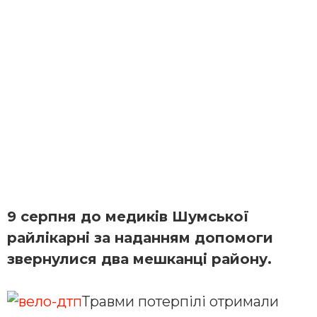
9 серпня до медиків Шумської
райлікарні за наданням допомоги
звернулися два мешканці району.
Травми потерпілі отримали