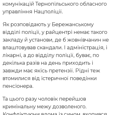
комунікацій Тернопільського обласного
управління Нацполіції.
Як розповідають у Бережанському
відділі поліції, у райцентрі немає такого
закладу й установи, де б жовнівчанин не
влаштовував скандали. І адміністрація, і
лікарні, а до відділу поліції, буває, по
декілька разів на день приходить і
завжди має якісь претензії. Рідні теж
втомилися від істеричної поведінки
пенсіонера.
Та цього разу чоловік перейшов
кримінальну межу дозволеного.
Конфліктуючи вдома із сином, вхопився