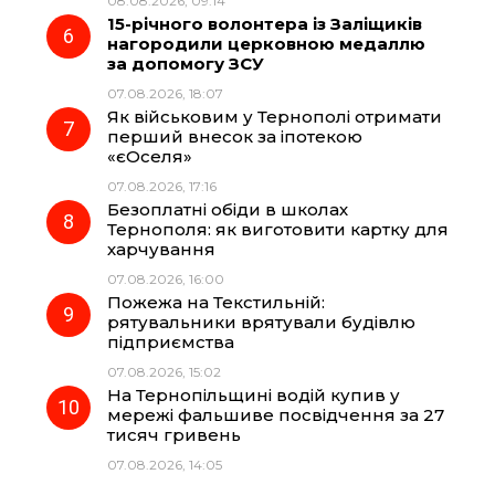
08.08.2026, 09:14
15-річного волонтера із Заліщиків
нагородили церковною медаллю
за допомогу ЗСУ
07.08.2026, 18:07
Як військовим у Тернополі отримати
перший внесок за іпотекою
«єОселя»
07.08.2026, 17:16
Безоплатні обіди в школах
Тернополя: як виготовити картку для
харчування
07.08.2026, 16:00
Пожежа на Текстильній:
рятувальники врятували будівлю
підприємства
07.08.2026, 15:02
На Тернопільщині водій купив у
мережі фальшиве посвідчення за 27
тисяч гривень
07.08.2026, 14:05