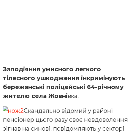
Заподіяння умисного легкого
тілесного ушкодження інкримінують
бережанські поліцейські 64-річному
жителю села Жовні
вка.
Скандально відомий у районі
пенсіонер цього разу своє невдоволення
зігнав на синові, повідомляють у секторі