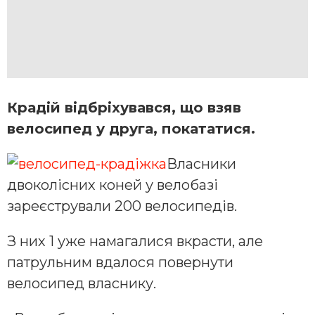
Крадій відбріхувався, що взяв
велосипед у друга, покататися.
Власники
двоколісних коней у велобазі
зареєстрували 200 велосипедів.
З них 1 уже намагалися вкрасти, але
патрульним вдалося повернути
велосипед власнику.