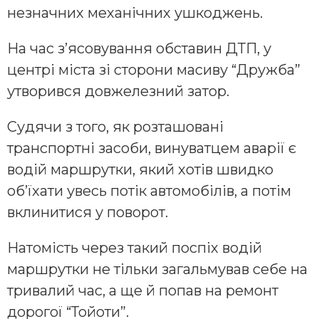
незначних механічних ушкоджень.
На час з’ясовування обставин ДТП, у
центрі міста зі сторони масиву “Дружба”
утворився довжелезний затор.
Судячи з того, як розташовані
транспортні засоби, винуватцем аварії є
водій маршрутки, який хотів швидко
об’їхати увесь потік автомобілів, а потім
вклинитися у поворот.
Натомість через такий поспіх водій
маршрутки не тільки загальмував себе на
тривалий час, а ще й попав на ремонт
дорогої “Тойоти”.