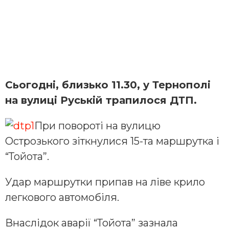
Сьогодні, близько 11.30, у Тернополі
на вулиці Руській трапилося ДТП.
При повороті на вулицю
Острозького зіткнулися 15-та маршрутка і
“Тойота”.
Удар маршрутки припав на ліве крило
легкового автомобіля.
Внаслідок аварії “Тойота” зазнала