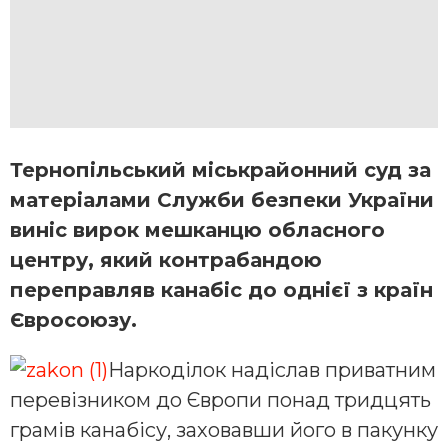
Тернопільський міськрайонний суд за
матеріалами Служби безпеки України
виніс вирок мешканцю обласного
центру, який контрабандою
переправляв канабіс до однієї з країн
Євросоюзу.
Наркоділок надіслав приватним
перевізником до Європи понад тридцять
грамів канабісу, заховавши його в пакунку