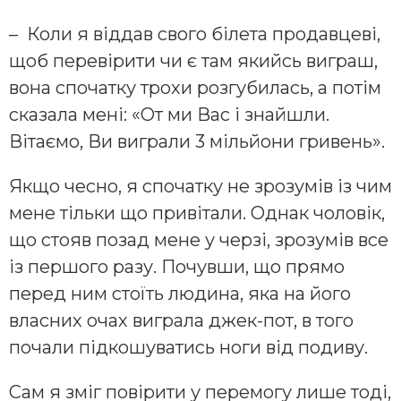
– Коли я віддав свого білета продавцеві,
щоб перевірити чи є там якийсь виграш,
вона спочатку трохи розгубилась, а потім
сказала мені: «От ми Вас і знайшли.
Вітаємо, Ви виграли 3 мільйони гривень».
Якщо чесно, я спочатку не зрозумів із чим
мене тільки що привітали. Однак чоловік,
що стояв позад мене у черзі, зрозумів все
із першого разу. Почувши, що прямо
перед ним стоїть людина, яка на його
власних очах виграла джек-пот, в того
почали підкошуватись ноги від подиву.
Сам я зміг повірити у перемогу лише тоді,