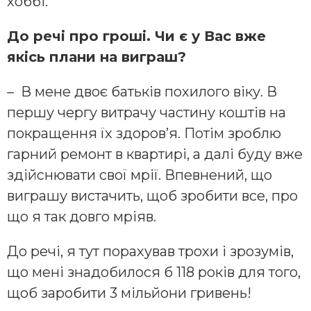
хоббі.
До речі про гроші. Чи є у Вас вже
якісь плани на виграш?
– В мене двоє батьків похилого віку. В
першу чергу витрачу частину коштів на
покращення їх здоров’я. Потім зроблю
гарний ремонт в квартирі, а далі буду вже
здійснювати свої мрії. Впевнений, що
виграшу вистачить, щоб зробити все, про
що я так довго мріяв.
До речі, я тут порахував трохи і зрозумів,
що мені знадобилося б 118 років для того,
щоб заробити 3 мільйони гривень!