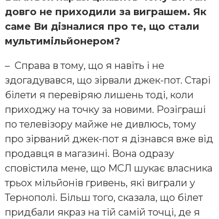
довго не приходили за виграшем. Як
саме Ви дізналися про те, що стали
мультимільйонером?
– Справа в тому, що я навіть і не
здогадувався, що зірвали джек-пот. Старі
білети я перевіряю лишень тоді, коли
приходжу на точку за новими. Розіграші
по телевізору майже не дивлюсь, тому
про зірваний джек-пот я дізнався вже від
продавця в магазині. Вона одразу
сповістила мене, що МСЛ шукає власника
трьох мільйонів гривень, які виграли у
Тернополі. Більш того, сказала, що білет
придбали якраз на тій самій точці, де я