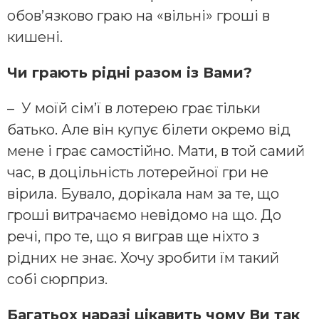
обов’язково граю на «вільні» гроші в
кишені.
Чи грають рідні разом із Вами?
– У моїй сім’ї в лотерею грає тільки
батько. Але він купує білети окремо від
мене і грає самостійно. Мати, в той самий
час, в доцільність лотерейної гри не
вірила. Бувало, дорікала нам за те, що
гроші витрачаємо невідомо на що. До
речі, про те, що я виграв ще ніхто з
рідних не знає. Хочу зробити їм такий
собі сюрприз.
Багатьох наразі цікавить чому Ви так