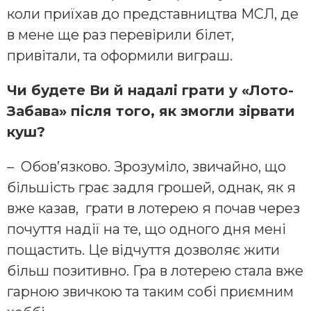
коли приїхав до представництва МСЛ, де
в мене ще раз перевірили білет,
привітали, та оформили виграш.
Чи будете Ви й надалі грати у «Лото-
Забава» після того, як змогли зірвати
куш?
– Обов’язково. Зрозуміло, звичайно, що
більшість грає задля грошей, однак, як я
вже казав, грати в лотерею я почав через
почуття надії на те, що одного дня мені
пощастить. Це відчуття дозволяє жити
більш позитивно. Гра в лотерею стала вже
гарною звичкою та таким собі приємним