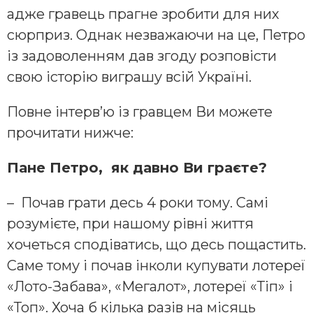
адже гравець прагне зробити для них
сюрприз. Однак незважаючи на це, Петро
із задоволенням дав згоду розповісти
свою історію виграшу всій Україні.
Повне інтерв’ю із гравцем Ви можете
прочитати нижче:
Пане Петро, як давно Ви граєте?
– Почав грати десь 4 роки тому. Самі
розумієте, при нашому рівні життя
хочеться сподіватись, що десь пощастить.
Саме тому і почав інколи купувати лотереї
«Лото-Забава», «Мегалот», лотереї «Тіп» і
«Топ». Хоча б кілька разів на місяць