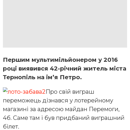
Першим мультимільйонером у 2016
році виявився 42-річний житель міста
Тернопіль на ім’я Петро.
Про свій виграш
переможець дізнався у лотерейному
магазині за адресою майдан Перемоги,
4б. Саме там і був придбаний виграшний
білет.