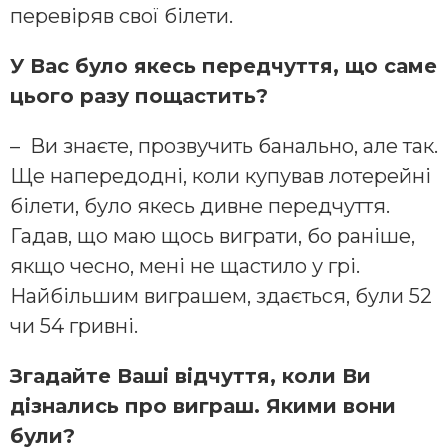
перевіряв свої білети.
У Вас було якесь передчуття, що саме
цього разу пощастить?
– Ви знаєте, прозвучить банально, але так.
Ще напередодні, коли купував лотерейні
білети, було якесь дивне передчуття.
Гадав, що маю щось виграти, бо раніше,
якщо чесно, мені не щастило у грі.
Найбільшим виграшем, здається, були 52
чи 54 гривні.
Згадайте Ваші відчуття, коли Ви
дізнались про виграш. Якими вони
були?