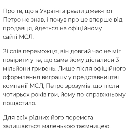
Про те, що в Україні зірвали джек-пот
Петро не знав, і почув про це вперше від
продавця, йдеться на офіційному
сайті МСЛ.
Зі слів переможця, він довгий час не міг
повірити у те, що саме йому дісталися 3
мільйони гривень. Лише після офіційного
оформлення виграшу у представництві
компанії МСЛ, Петро зрозумів, що після
чотирьох років гри, йому по-справжньому
пощастило.
Для всіх рідних його перемога
залишається маленькою таємницею,