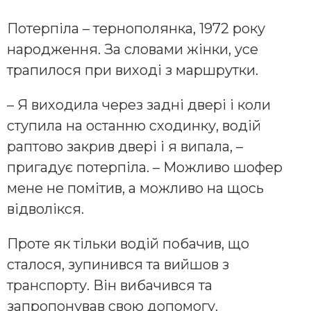
Потерпіла – тернополянка, 1972 року
народження. За словами жінки, усе
трапилося при виході з маршрутки.
– Я виходила через задні двері і коли
ступила на останню сходинку, водій
раптово закрив двері і я випала, –
пригадує потерпіла. – Можливо шофер
мене не помітив, а можливо на щось
відволікся.
Проте як тільки водій побачив, що
сталося, зупинився та вийшов з
транспорту. Він вибачився та
запропонував свою допомогу.