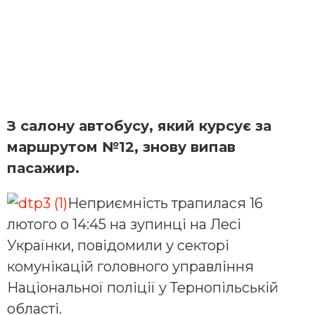
З салону автобусу, який курсує за
маршрутом №12, знову випав
пасажир.
Неприємність трапилася 16
лютого о 14:45 на зупинці на Лесі
Українки, повідомили у секторі
комунікацій головного управління
Національної поліції у Тернопільській
області.