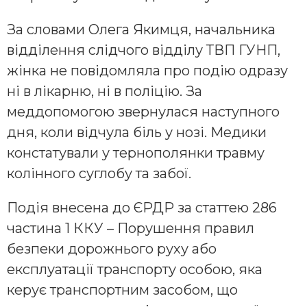
За словами Олега Якимця, начальника
відділення слідчого відділу ТВП ГУНП,
жінка не повідомляла про подію одразу
ні в лікарню, ні в поліцію. За
меддопомогою звернулася наступного
дня, коли відчула біль у нозі. Медики
констатували у тернополянки травму
колінного суглобу та забої.
Подія внесена до ЄРДР за статтею 286
частина 1 ККУ – Порушення правил
безпеки дорожнього руху або
експлуатації транспорту особою, яка
керує транспортним засобом, що