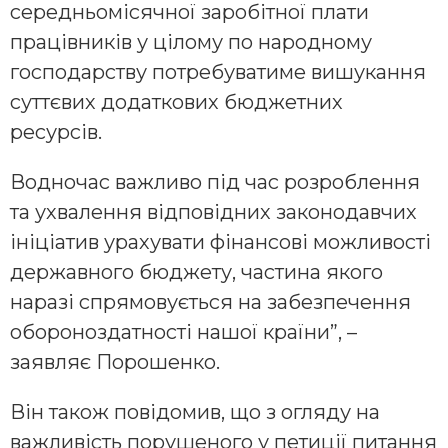
середньомісячної заробітної плати
працівників у цілому по народному
господарству потребуватиме вишукання
суттєвих додаткових бюджетних
ресурсів.
Водночас важливо під час розроблення
та ухвалення відповідних законодавчих
ініціатив урахувати фінансові можливості
державного бюджету, частина якого
наразі спрямовується на забезпечення
обороноздатності нашої країни”, –
заявляє Порошенко.
Він також повідомив, що з огляду на
важливість порушеного у петиції питання