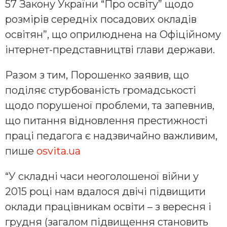
57 Закону України “Про освіту” щодо
розмірів середніх посадових окладів
освітян”, що оприлюднена на Офіційному
інтернет-представництві глави держави.
Разом з тим, Порошенко заявив, що
поділяє стурбованість громадськості
щодо порушеної проблеми, та запевнив,
що питання відновлення престижності
праці педагога є надзвичайно важливим,
пише
osvita.ua
“У складні часи неоголошеної війни у
2015 році нам вдалося двічі підвищити
оклади працівникам освіти – з вересня і
грудня (загалом підвищення становить