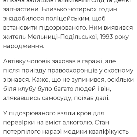
запчастини. Близько чотирьох годин
знадобилося поліцейським, щоб
встановити підозрюваного. Ним виявився
житель Мельниці-Подільської, 1993 року
народження.
Автівку чоловік заховав в гаражі, але
після приїзду правоохоронців у скоєному
зізнався. Каже, що не зупинився, оскільки
біля клубу було багато людей і він,
злякавшись самосуду, поїхав далі.
У підозрюваного взяли кров для
перевірки на вміст алкоголю. Стан
потерпілого наразі медики кваліфікують