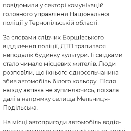
повідомили у секторі комунікацій
головного управління Національної
поліції у Тернопільській області.
За словами слідчих Борщівського
відділення поліції, ДТП трапилася
неподалік будинку культури. Її свідками
стало чимало місцевих жителів. Люди
розповіли, що їхнього односельчанина
збив автомобіль білого кольору. Після
наїзду автівка не зупиняючись, поїхала
далі в напрямку селища Мельниця-
Подільська.
На місці автопригоди автомобіль водія-
втікача залишив гальмівний слід та деякі