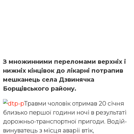
З множинними переломами верхніх і
нижніх кінцівок до лікарні потрапив
мешканець села Дзвинячка
Борщівського району.
Травми чоловік отримав 20 січня
близько першої години ночі в результаті
дорожньо-транспортної пригоди. Водій-
винуватець з місця аварії втік,