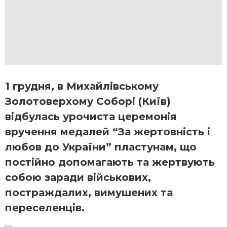
1 грудня, в Михайлівському
Золотоверхому Соборі (Київ)
відбулась урочиста церемонія
вручення медалей “За жертовність і
любов до України” пластунам, що
постійно допомагають та жертвують
собою заради військових,
постраждалих, вимушених та
переселенців.