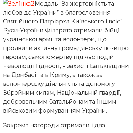
Медаль “За жертовність та
любов до України” з благословення
Святійшого Патріарха Київського і всієї
Руси-України Філарета отримали бійці
української армії та волонтери, що
проявили активну громадянську позицію,
героїзм, самопожертву під час подій
Революції Гідності, у захисті Батьківщини
на Донбасі та в Криму, а також за
волонтерську діяльність та допомогу
Збройним силам, Національній гвардії,
добровольчим батальйонам та іншим
військовим формуванням України.
Зокрема нагороди отримали і два