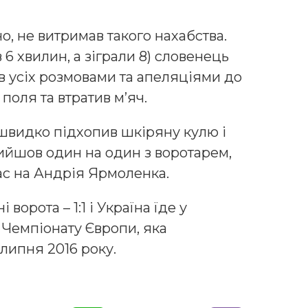
, не витримав такого нахабства.
 6 хвилин, а зіграли 8) словенець
ав усіх розмовами та апеляціями до
 поля та втратив м’яч.
швидко підхопив шкіряну кулю і
Вийшов один на один з воротарем,
пас на Андрія Ярмоленка.
ворота – 1:1 і Україна їде у
 Чемпіонату Європи, яка
 липня 2016 року.