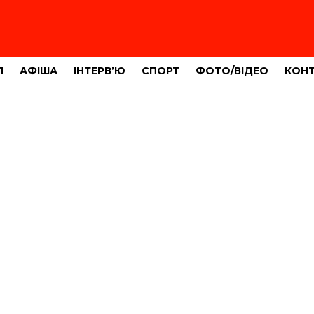
Л
АФІША
ІНТЕРВ’Ю
СПОРТ
ФОТО/ВІДЕО
КОН