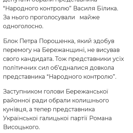
“Народного контролю” Василя Білика.
За нього проголосували майже
одноголосно.
Блок Петра Порошенка, який здобув
перемогу на Бережанщині, не висував
свого кандидата. Тож представники усіх
політичних сил об’єдналися довкола
представника “Народного контролю”.
Заступником голови Бережанської
районної ради обрали колишнього
кунівця, а тепер представника
Української галицької партії Романа
Висоцького.