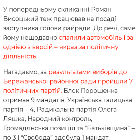
У попередньому скликанні Роман
Висоцький теж працював на посаді
заступника голови райради. До речі, саме
йому нещодавно
спалили автомобіль і за
однією з версій – якраз за політичну
діяльність
.
Нагадаємо, за
результатами виборів до
Бережанської районної ради пройшли 7
політичних партій.
Блок Порошенка
отримав 9 мандатів, Українська галицька
партія – 4, Радикальна партія Олега
Ляшка, Народний контроль,
Громадянська позиція та “Батьківщина” –
по 3 і “Свобода” здобула 1 мандат.