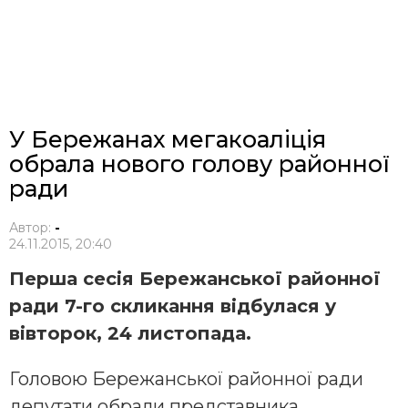
У Бережанах мегакоаліція
обрала нового голову районної
ради
Автор:
-
24.11.2015, 20:40
Перша сесія Бережанської районної
ради 7-го скликання відбулася у
вівторок, 24 листопада.
Головою Бережанської районної ради
депутати обрали представника