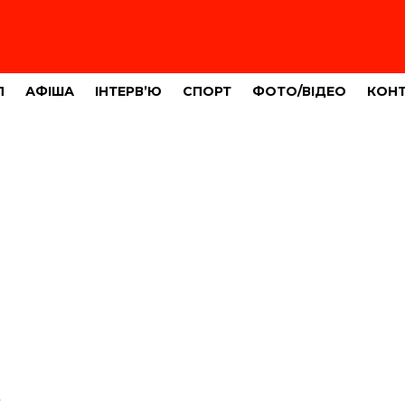
Л
АФІША
ІНТЕРВ’Ю
СПОРТ
ФОТО/ВІДЕО
КОН