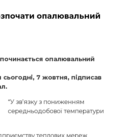
озпочати опалювальний
озпочинається опалювальний
сьогодні, 7 жовтня, підписав
ал.
“У зв’язку з пониженням
середньодобової температури
ідприємству теплових мереж