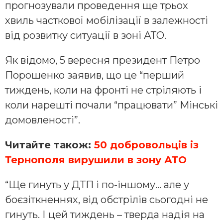
прогнозували проведення ще трьох
хвиль часткової мобілізації в залежності
від розвитку ситуації в зоні АТО.
Як відомо, 5 вересня президент Петро
Порошенко заявив, що це “перший
тиждень, коли на фронті не стріляють і
коли нарешті почали “працювати” Мінські
домовленості”.
Читайте також:
50 добровольців із
Тернополя вирушили в зону АТО
“Ще гинуть у ДТП і по-іншому… але у
боєзіткненнях, від обстрілів сьогодні не
гинуть. І цей тиждень – тверда надія на