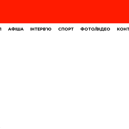
Л
АФІША
ІНТЕРВ’Ю
СПОРТ
ФОТО/ВІДЕО
КОН