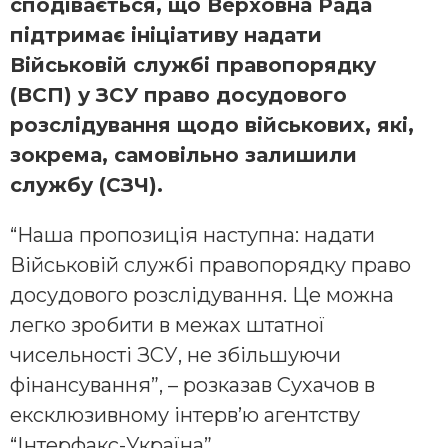
сподівається, що Верховна Рада
підтримає ініціативу надати
Військовій службі правопорядку
(ВСП) у ЗСУ право досудового
розслідування щодо військових, які,
зокрема, самовільно залишили
службу (СЗЧ).
“Наша пропозиція наступна: надати
Військовій службі правопорядку право
досудового розслідування. Це можна
легко зробити в межах штатної
чисельності ЗСУ, не збільшуючи
фінансування”, – розказав Сухачов в
ексклюзивному інтерв’ю агентству
“Інтерфакс-Україна”.