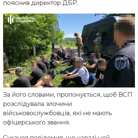
пояснив директор ДБР.
За його словами, пропонується, щоб ВСП
розслідувала злочини
військовослужбовців, які не мають
офіцерського звання.
Сухачов повідомив, що наразі цей