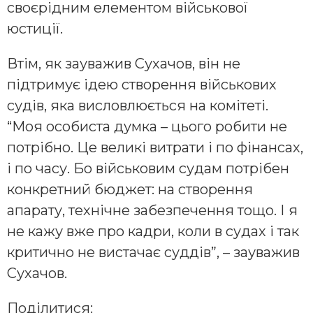
своєрідним елементом військової
юстиції.
Втім, як зауважив Сухачов, він не
підтримує ідею створення військових
судів, яка висловлюється на комітеті.
“Моя особиста думка – цього робити не
потрібно. Це великі витрати і по фінансах,
і по часу. Бо військовим судам потрібен
конкретний бюджет: на створення
апарату, технічне забезпечення тощо. І я
не кажу вже про кадри, коли в судах і так
критично не вистачає суддів”, – зауважив
Сухачов.
Поділитися: