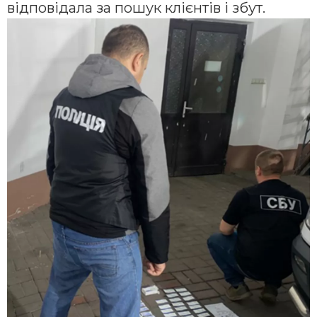
відповідала за пошук клієнтів і збут.