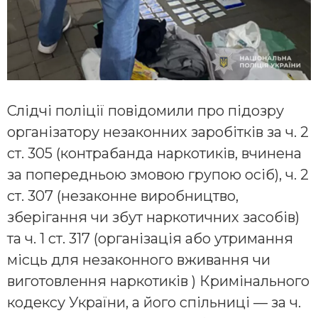
Слідчі поліції повідомили про підозру
організатору незаконних заробітків за ч. 2
ст. 305 (контрабанда наркотиків, вчинена
за попередньою змовою групою осіб), ч. 2
ст. 307 (незаконне виробництво,
зберігання чи збут наркотичних засобів)
та ч. 1 ст. 317 (організація або утримання
місць для незаконного вживання чи
виготовлення наркотиків ) Кримінального
кодексу України, а його спільниці — за ч.