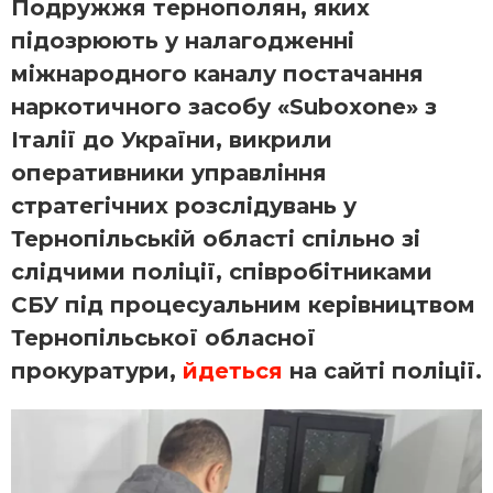
Подружжя тернополян, яких
підозрюють у налагодженні
міжнародного каналу постачання
наркотичного засобу «Suboxone» з
Італії до України, викрили
оперативники управління
стратегічних розслідувань у
Тернопільській області спільно зі
слідчими поліції, співробітниками
СБУ під процесуальним керівництвом
Тернопільської обласної
прокуратури,
йдеться
на сайті поліції.