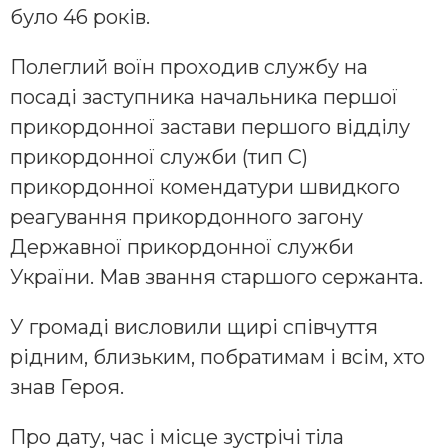
було 46 років.
Полеглий воїн проходив службу на
посаді заступника начальника першої
прикордонної застави першого відділу
прикордонної служби (тип C)
прикордонної комендатури швидкого
реагування прикордонного загону
Державної прикордонної служби
України. Мав звання старшого сержанта.
У громаді висловили щирі співчуття
рідним, близьким, побратимам і всім, хто
знав Героя.
Про дату, час і місце зустрічі тіла