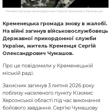
На війні загинув прикордонник Сергій Чумашов із Кременця
Кременецька громада знову в жалобі.
На війні загинув військовослужбовець
Державної прикордонної служби
України, житель Кременця Сергій
Олександрович Чумашов.
Про це повідомили у Кременецькій
міській раді.
Захисник загинув 3 липня 2026 року
поблизу населеного пункту Кізомис
Херсонської області під час виконання
бойового завдання. Сергію Чумашову