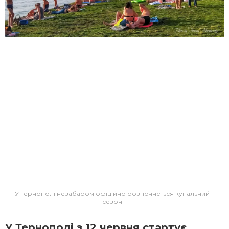
У Тернополі незабаром офіційно розпочнеться купальний
сезон
У Тернополі з 12 червня стартує