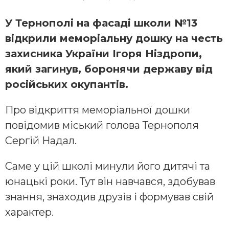
У Тернополі на фасаді школи №13
відкрили меморіальну дошку на честь
захисника України Ігоря Ніздропи,
який загинув, боронячи державу від
російських окупантів.
Про відкриття меморіальної дошки
повідомив міський голова Тернополя
Сергій Надал.
Саме у цій школі минули його дитячі та
юнацькі роки. Тут він навчався, здобував
знання, знаходив друзів і формував свій
характер.