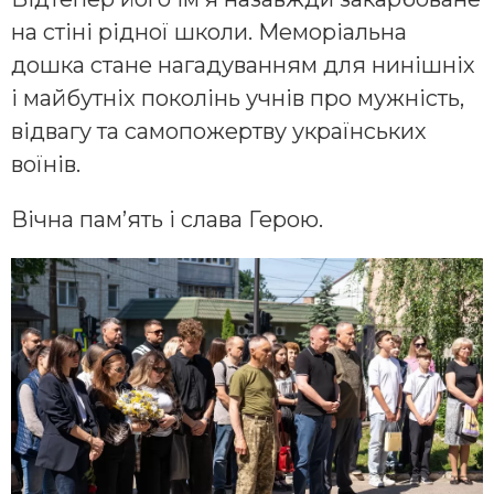
на стіні рідної школи. Меморіальна
дошка стане нагадуванням для нинішніх
і майбутніх поколінь учнів про мужність,
відвагу та самопожертву українських
воїнів.
Вічна пам’ять і слава Герою.