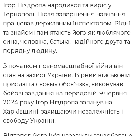
Ігор Ніздропа народився та виріс у
Тернополі. Після завершення навчання
працював державним інспектором. Рідні
та знайомі пам’ятають його як люблячого
сина, чоловіка, батька, надійного друга та
порядну людину.
З початком повномасштабної війни він
став на захист України. Вірний військовій
присязі та своєму обов’язку, виконував
бойові завдання на передовій. 9 червня
2024 року Ігор Ніздропа загинув на
Харківщині, захищаючи незалежність і
свободу України.
Відтепер його ім’я назавжди закарбоване