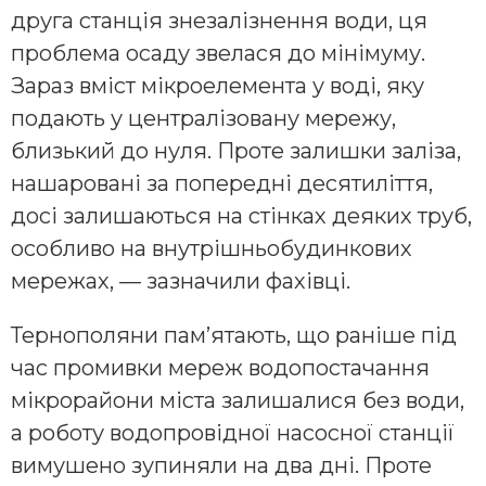
друга станція знезалізнення води, ця
проблема осаду звелася до мінімуму.
Зараз вміст мікроелемента у воді, яку
подають у централізовану мережу,
близький до нуля. Проте залишки заліза,
нашаровані за попередні десятиліття,
досі залишаються на стінках деяких труб,
особливо на внутрішньобудинкових
мережах, — зазначили фахівці.
Тернополяни пам’ятають, що раніше під
час промивки мереж водопостачання
мікрорайони міста залишалися без води,
а роботу водопровідної насосної станції
вимушено зупиняли на два дні. Проте