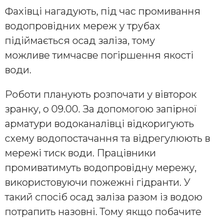
Фахівці нагадують, під час промивання
водопровідних мереж у трубах
підіймається осад заліза, тому
можливе тимчасве погіршення якості
води.
Роботи планують розпочати у вівторок
зранку, о 09.00. За допомогою запірної
арматури водоканалівці відкоригують
схему водопостачання та відрегулюють в
мережі тиск води. Працівники
промиватимуть водопровідну мережу,
використовуючи пожежні гідранти. У
такий спосіб осад заліза разом із водою
потрапить назовні. Тому якщо побачите