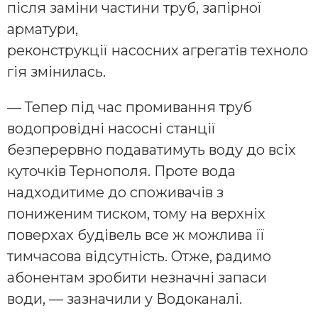
після заміни частини труб, запірної
арматури,
реконструкції насосних агрегатів техноло
гія змінилась.
— Тепер під час промивання труб
водопровідні насосні станції
безперервно подаватимуть воду до всіх
куточків Тернополя. Проте вода
надходитиме до споживачів з
пониженим тиском, тому на верхніх
поверхах будівель все ж можлива її
тимчасова відсутність. Отже, радимо
абонентам зробити незначні запаси
води, — зазначили у Водоканалі.