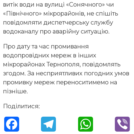
витік води на вулиці «Сонячного» чи
«Північного» мікрорайонів, не спішіть
повідомляти диспетчерську службу
водоканалу про аварійну ситуацію.
Про дату та час промивання
водопровідних мереж в інших
мікрорайонах Тернополя, повідомлять
згодом. За несприятливих погодних умов
промивку мереж переноситимемо на
пізніше.
Поділитися:
F
T
W
V