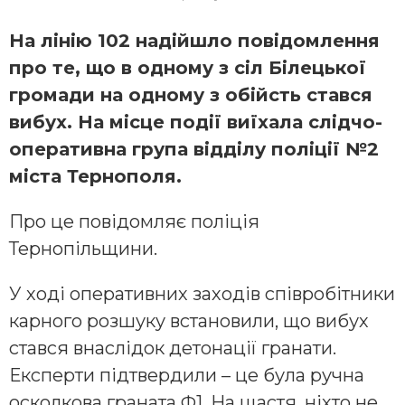
На лінію 102 надійшло повідомлення
про те, що в одному з сіл Білецької
громади на одному з обійсть стався
вибух. На місце події виїхала слідчо-
оперативна група відділу поліції №2
міста Тернополя.
Про це повідомляє поліція
Тернопільщини.
У ході оперативних заходів співробітники
карного розшуку встановили, що вибух
стався внаслідок детонації гранати.
Експерти підтвердили – це була ручна
осколкова граната Ф1. На щастя, ніхто не