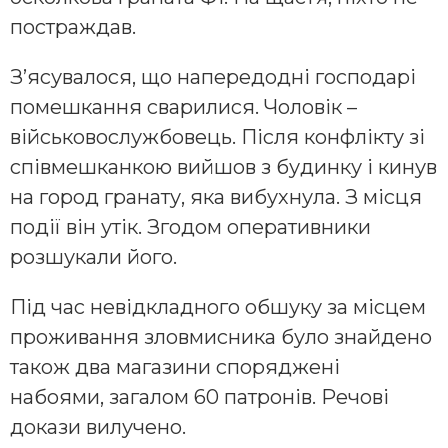
постраждав.
З’ясувалося, що напередодні господарі
помешкання сварилися. Чоловік –
військовослужбовець. Після конфлікту зі
співмешканкою вийшов з будинку і кинув
на город гранату, яка вибухнула. З місця
події він утік. Згодом оперативники
розшукали його.
Під час невідкладного обшуку за місцем
проживання зловмисника було знайдено
також два магазини споряджені
набоями, загалом 60 патронів. Речові
докази вилучено.