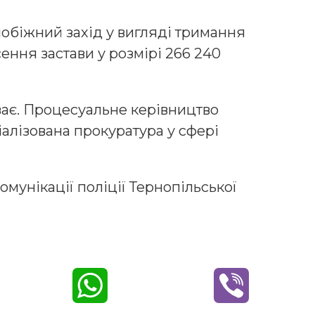
обіжний захід у вигляді тримання
ення застави у розмірі 266 240
ає. Процесуальне керівництво
алізована прокуратура у сфері
омунікації поліції Тернопільської
W
V