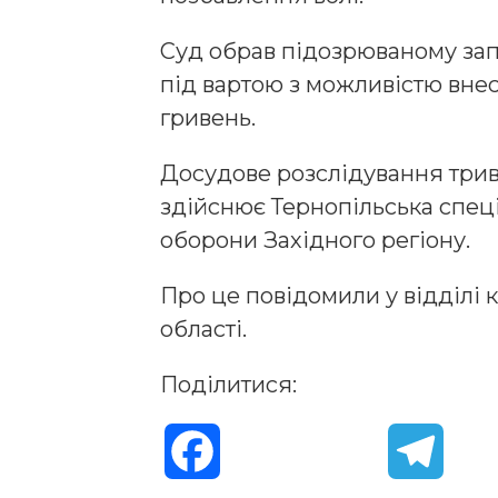
Суд обрав підозрюваному зап
під вартою з можливістю внес
гривень.
Досудове розслідування трив
здійснює Тернопільська спеці
оборони Західного регіону.
Про це повідомили у відділі к
області.
Поділитися:
F
T