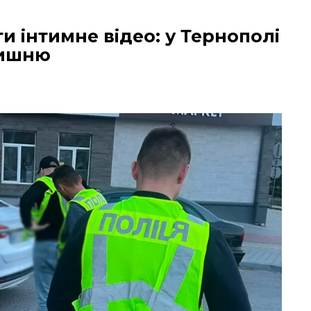
 інтимне відео: у Тернополі
лишню