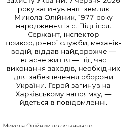
захисту України, 7 червня 2026
року загинув наш земляк
Микола Олійник, 1977 року
народження із с. Підлісся.
Сержант, інспектор
прикордонної служби, механік-
водій, віддав найдорожче —
власне життя — під час
виконання заходів, необхідних
для забезпечення оборони
України. Герой загинув на
Харківському напрямку, —
йдеться в повідомленні.
Микола Олійник до останнього