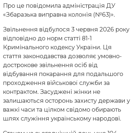
Про це повідомила адміністрація ДУ
«Збаразька виправна колонія (№63)».
Звільнення відбулося 3 червня 2026 року
відповідно до норм статті 81-1
Кримінального кодексу України. Ця
стаття законодавства дозволяє умовно-
дострокове звільнення осіб від
відбування покарання для подальшого
проходження військової служби за
контрактом. Засуджені жінки не
залишаються осторонь захисту держави у
важкі часи та цілком свідомо обирають
шлях служіння українському народові.