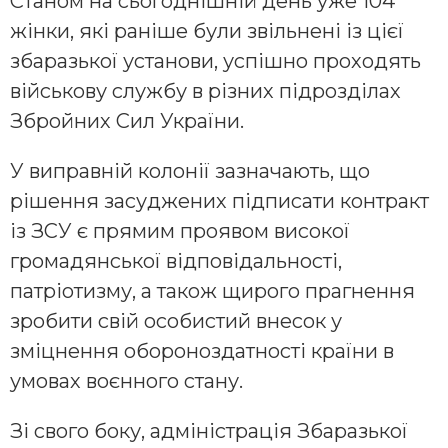
Станом на сьогоднішній день уже 104
жінки, які раніше були звільнені із цієї
збаразької установи, успішно проходять
військову службу в різних підрозділах
Збройних Сил України.
У виправній колонії зазначають, що
рішення засуджених підписати контракт
із ЗСУ є прямим проявом високої
громадянської відповідальності,
патріотизму, а також щирого прагнення
зробити свій особистий внесок у
зміцнення обороноздатності країни в
умовах воєнного стану.
Зі свого боку, адміністрація Збаразької