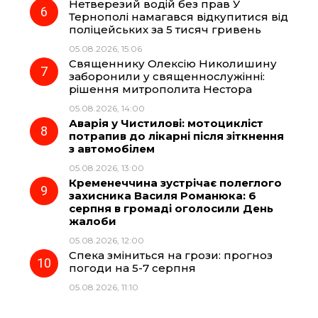
Нетверезий водій без прав У
Тернополі намагався відкупитися від
поліцейських за 5 тисяч гривень
05.08.2026, 15:06
Священнику Олексію Николишину
заборонили у священнослужінні:
рішення митрополита Нестора
05.08.2026, 14:00
Аварія у Чистилові: мотоцикліст
потрапив до лікарні після зіткнення
з автомобілем
05.08.2026, 13:00
Кременеччина зустрічає полеглого
захисника Василя Романюка: 6
серпня в громаді оголосили День
жалоби
05.08.2026, 12:00
Спека зміниться на грози: прогноз
погоди на 5-7 серпня
05.08.2026, 11:10