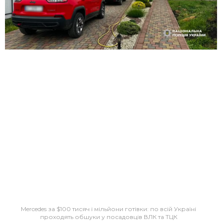
Mercedes за $100 тисяч і мільйони готівки: по всій Україні
проходять обшуки у посадовців ВЛК та ТЦК