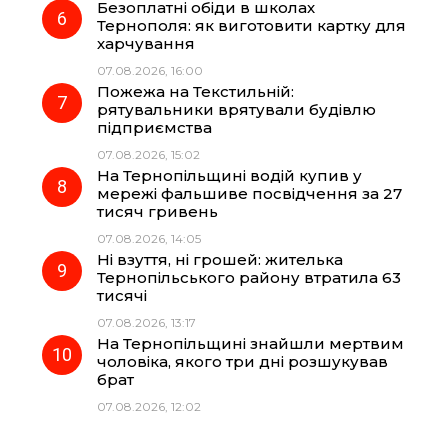
Безоплатні обіди в школах
Тернополя: як виготовити картку для
харчування
07.08.2026, 16:00
Пожежа на Текстильній:
рятувальники врятували будівлю
підприємства
07.08.2026, 15:02
На Тернопільщині водій купив у
мережі фальшиве посвідчення за 27
тисяч гривень
07.08.2026, 14:05
Ні взуття, ні грошей: жителька
Тернопільського району втратила 63
тисячі
07.08.2026, 13:17
На Тернопільщині знайшли мертвим
чоловіка, якого три дні розшукував
брат
07.08.2026, 12:02