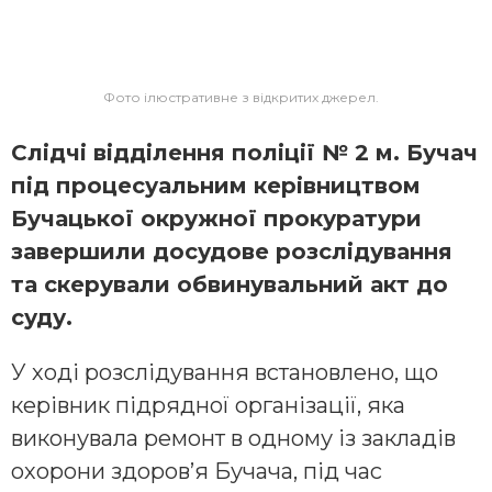
Фото ілюстративне з відкритих джерел.
Слідчі відділення поліції № 2 м. Бучач
під процесуальним керівництвом
Бучацької окружної прокуратури
завершили досудове розслідування
та скерували обвинувальний акт до
суду.
У ході розслідування встановлено, що
керівник підрядної організації, яка
виконувала ремонт в одному із закладів
охорони здоров’я Бучача, під час