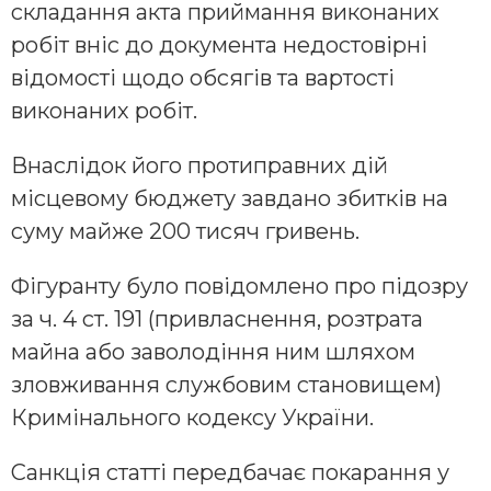
складання акта приймання виконаних
робіт вніс до документа недостовірні
відомості щодо обсягів та вартості
виконаних робіт.
Внаслідок його протиправних дій
місцевому бюджету завдано збитків на
суму майже 200 тисяч гривень.
Фігуранту було повідомлено про підозру
за ч. 4 ст. 191 (привласнення, розтрата
майна або заволодіння ним шляхом
зловживання службовим становищем)
Кримінального кодексу України.
Санкція статті передбачає покарання у