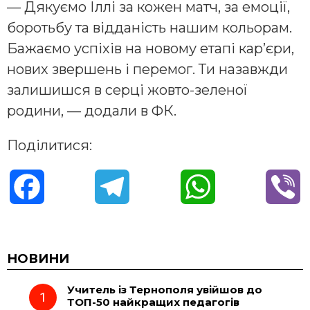
— Дякуємо Іллі за кожен матч, за емоції,
боротьбу та відданість нашим кольорам.
Бажаємо успіхів на новому етапі кар’єри,
нових звершень і перемог. Ти назавжди
залишишся в серці жовто-зеленої
родини, — додали в ФК.
Поділитися:
F
T
W
V
a
e
h
i
c
l
a
b
НОВИНИ
Учитель із Тернополя увійшов до
e
e
t
e
ТОП-50 найкращих педагогів