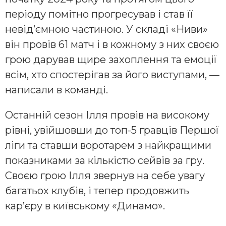
періоду помітно прогресував і став її
невід’ємною частиною. У складі «Ниви»
він провів 61 матч і в кожному з них своєю
грою дарував щире захоплення та емоції
всім, хто спостерігав за його виступами, —
написали в команді.
Останній сезон Ілля провів на високому
рівні, увійшовши до топ-5 гравців Першої
ліги та ставши воротарем з найкращими
показниками за кількістю сейвів за гру.
Своєю грою Ілля звернув на себе увагу
багатьох клубів, і тепер продовжить
кар’єру в київському «Динамо».