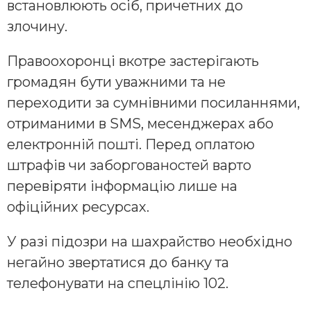
встановлюють осіб, причетних до
злочину.
Правоохоронці вкотре застерігають
громадян бути уважними та не
переходити за сумнівними посиланнями,
отриманими в SMS, месенджерах або
електронній пошті. Перед оплатою
штрафів чи заборгованостей варто
перевіряти інформацію лише на
офіційних ресурсах.
У разі підозри на шахрайство необхідно
негайно звертатися до банку та
телефонувати на спецлінію 102.