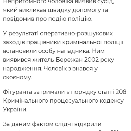
Непритомного чоловіка виявив сусід,
який викликав швидку допомогу та
повідомив про подію поліцію.
У результаті оперативно-розшукових
заходів працівники кримінальної поліції
встановили особу нападника. Ним
виявився житель Бережан 2002 року
народження. Чоловік зізнався у
скоєному.
Фігуранта затримали в порядку статті 208
Кримінального процесуального кодексу
України.
За даним фактом слідчі відкрили