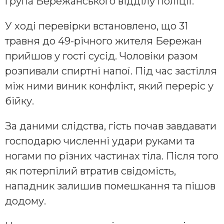
група Бережанського відділу поліції.
У ході перевірки встановлено, що 31
травня до 49-річного жителя Бережан
прийшов у гості сусід. Чоловіки разом
розпивали спиртні напої. Під час застілля
між ними виник конфлікт, який переріс у
бійку.
За даними слідства, гість почав завдавати
господарю численні удари руками та
ногами по різних частинах тіла. Після того
як потерпілий втратив свідомість,
нападник залишив помешкання та пішов
додому.