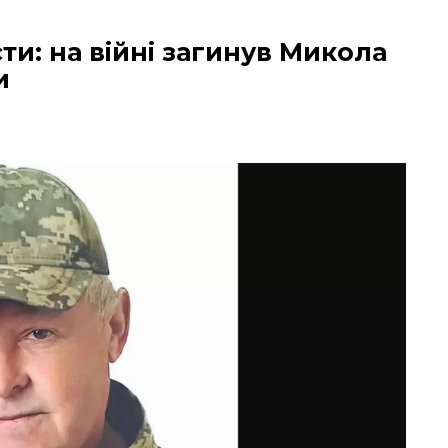
ти: на війні загинув Микола
и