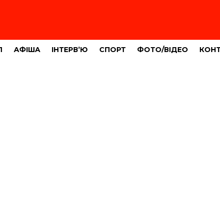
Л
АФІША
ІНТЕРВ’Ю
СПОРТ
ФОТО/ВІДЕО
КОН