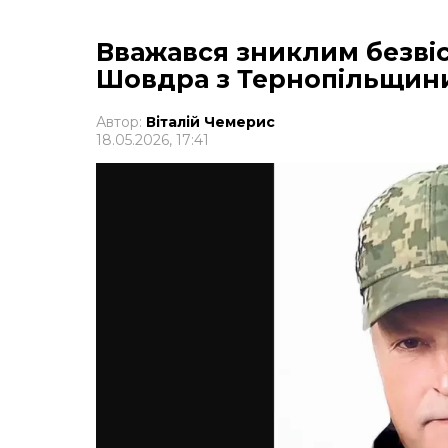
Вважався зниклим безвіс
Шовдра з Тернопільщин
Автор:
Віталій Чемерис
18.05.2026, 17:41