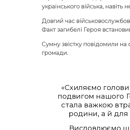
українського війська, навіть 
Довгий час військовослужбов
Факт загибелі Героя встановив
Сумну звістку повідомили на 
громади.
«Схиляємо голови 
подвигом нашого Г
стала важкою втр
родини, а й для
Висловлюємо щи