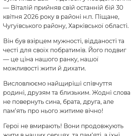
— Віталій прийняв свій останній бій 30
квітня 2026 року в районі н.п. Піщане,
Чугуївського району, Харківської області.
Він був взірцем мужності, відданості та
честі для своїх побратимів. Його подвиг
— це ціна нашого ранку, нашої
можливості жити й дихати.
Висловлюємо найщиріші співчуття
родині, друзям та близьким. Жодні слова
не повернуть сина, брата, друга, але
пам’ять про нього житиме вічно!
Герої не вмирають! Вони продовжують
жити в наших серцях, та пам’яті, а їхні