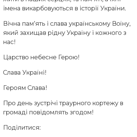
імена викарбовуються в історії України.
Вічна пам’ять і слава українському Воїну,
який захищав рідну Україну і кожного з
нас!
Царство небесне Герою!
Слава Україні!
Героям Слава!
Про день зустрічі траурного кортежу в
громаді повідомлять згодом!
Поділитися: