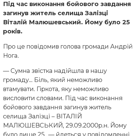
Під час виконання бойового завдання
загинув житель селища Залізці
Віталій Малюшевський. Йому було 25
років.
Про це повідомив голова громади Андрій
Нога.
— Сумна звістка надійшла в нашу
громаду… Біль, який неможливо
втамувати. Гіркота, яку неможливо
висловити словами. Під час виконання
бойового завдання загинув житель
селища Залізці – ВІТАЛІЙ
МАЛЮШЕВСЬКИЙ, 29.09.2000р.н. Йому
було лише 25…— йдеться у повідомленні.