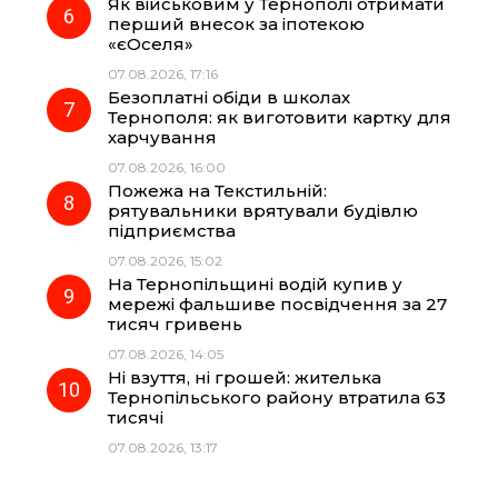
Як військовим у Тернополі отримати
перший внесок за іпотекою
«єОселя»
07.08.2026, 17:16
Безоплатні обіди в школах
Тернополя: як виготовити картку для
харчування
07.08.2026, 16:00
Пожежа на Текстильній:
рятувальники врятували будівлю
підприємства
07.08.2026, 15:02
На Тернопільщині водій купив у
мережі фальшиве посвідчення за 27
тисяч гривень
07.08.2026, 14:05
Ні взуття, ні грошей: жителька
Тернопільського району втратила 63
тисячі
07.08.2026, 13:17