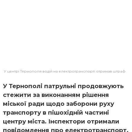
У центрі Тернополя водій на електротранспорті отримав штраф
У Тернополі патрульні продовжують
стежити за виконанням рішення
міської ради щодо заборони руху
транспорту в пішохідній частині
центру міста. Інспектори отримали
повідомлення про електротранспорт,