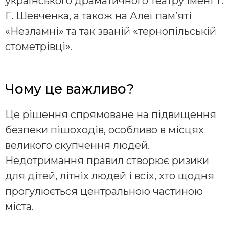
українського драматичного театру імені Т.
Г. Шевченка, а також на Алеї пам’яті
«Незламні» та так званій «тернопільській
стометрівці».
Чому це важливо?
Це рішення спрямоване на підвищення
безпеки пішоходів, особливо в місцях
великого скупчення людей.
Недотримання правил створює ризики
для дітей, літніх людей і всіх, хто щодня
прогулюється центральною частиною
міста.