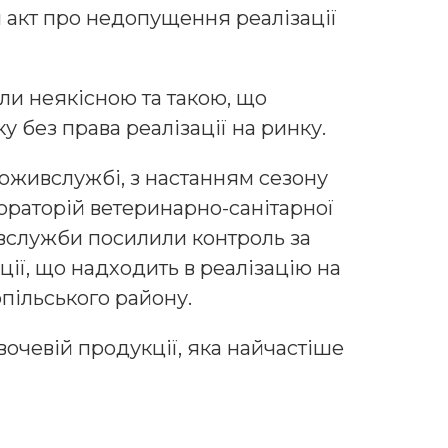
й акт про недопущення реалізації
и неякісною та такою, що
 без права реалізації на ринку.
оживслужбі, з настанням сезону
бораторій ветеринарно-санітарної
служби посилили контроль за
ції, що надходить в реалізацію на
пільського району.
очевій продукції, яка найчастіше