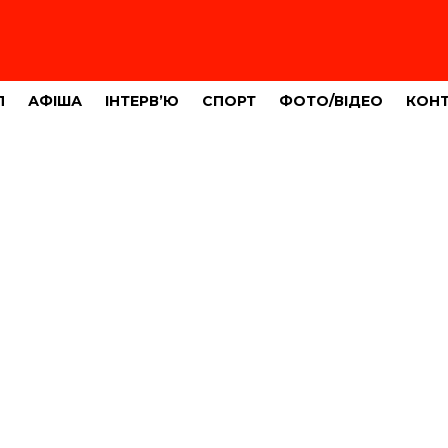
Л
АФІША
ІНТЕРВ’Ю
СПОРТ
ФОТО/ВІДЕО
КОН