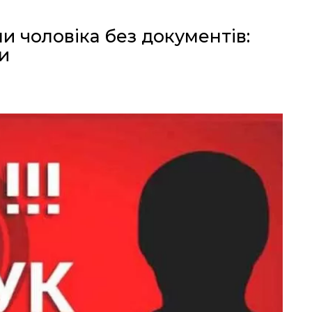
ли чоловіка без документів:
и