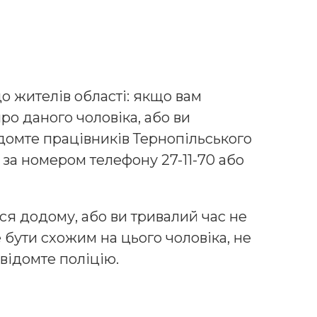
о жителів області: якщо вам
ро даного чоловіка, або ви
ідомте працівників Тернопільського
 за номером телефону 27-11-70 або
я додому, або ви тривалий час не
бути схожим на цього чоловіка, не
ідомте поліцію.