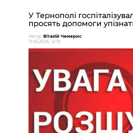
У Тернополі госпіталізува
просять допомоги упізнат
Автор:
Віталій Чемерис
11.05.2026, 12:19