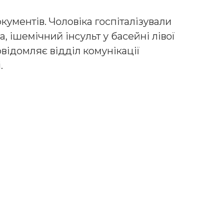
кументів. Чоловіка госпіталізували
, ішемічний інсульт у басейні лівої
овідомляє відділ комунікації
.