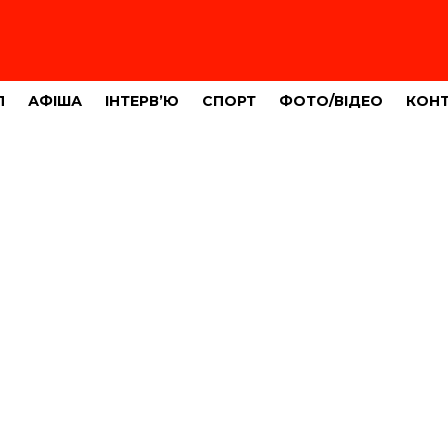
Л
АФІША
ІНТЕРВ’Ю
СПОРТ
ФОТО/ВІДЕО
КОН