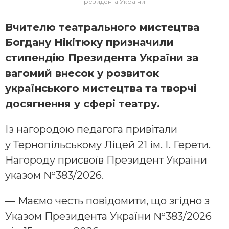
Президента України
Вчителю театрального мистецтва
Богдану Нікітюку призначили
стипендію Президента України за
вагомий внесок у розвиток
українського мистецтва та творчі
досягнення у сфері театру.
Із нагородою педагога привітали
у Тернопільському Ліцей 21 ім. І. Герети.
Нагороду присвоїв Президент України
указом №383/2026.
— Маємо честь повідомити, що згідно з
Указом Президента України №383/2026