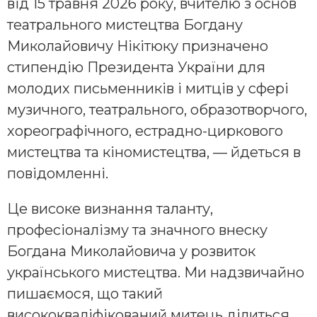
від 15 травня 2026 року, вчителю з основ
театрального мистецтва Богдану
Миколайовичу Нікітюку призначено
стипендію Президента України для
молодих письменників і митців у сфері
музичного, театрального, образотворчого,
хореографічного, естрадно-циркового
мистецтва та кіномистецтва, — йдеться в
повідомленні.
Це високе визнання таланту,
професіоналізму та значного внеску
Богдана Миколайовича у розвиток
українського мистецтва. Ми надзвичайно
пишаємося, що такий
висококваліфікований митець ділиться