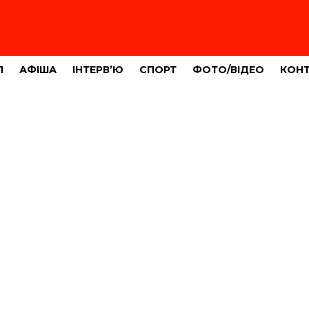
Л
АФІША
ІНТЕРВ’Ю
СПОРТ
ФОТО/ВІДЕО
КОН