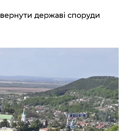
овернути державі споруди