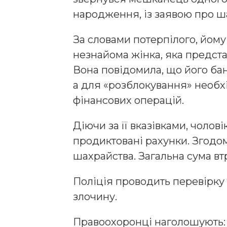
народження, із заявою про ш
За словами потерпілого, йом
незнайома жінка, яка предст
Вона повідомила, що його бан
а для «розблокування» необх
фінансових операцій.
Діючи за її вказівками, чоло
продиктовані рахунки. Згодом
шахрайства. Загальна сума вт
Поліція проводить перевірку 
злочину.
Правоохоронці наголошують: 