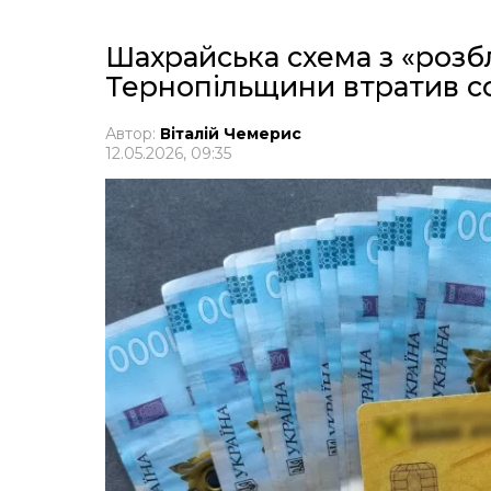
Шахрайська схема з «розб
Тернопільщини втратив со
Автор:
Віталій Чемерис
12.05.2026, 09:35