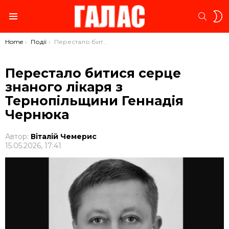
S
SEARC
S
Menu
You are here:
Home
Події
Перестало битися серце знаного лікаря з Тернопільщини Геннадія Чернюка
Перестало битися серце
знаного лікаря з
Тернопільщини Геннадія
Чернюка
Автор:
Віталій Чемерис
15.05.2026, 17:41