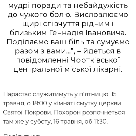
мудрі поради та небайдужість
до чужого болю. Висловлюємо
щирі співчуття рідним і
близьким Геннадія Івановича.
Поділяємо ваш біль та сумуємо
разом з вами…”, – йдеться в
повідомленні Чортківської
центральної міської лікарні.
Парастас служитимуть у п’ятницю, 15
травня, о 18:00 у кімнаті смутку церкви
Святої Покрови. Похорон розпочнеться
там же у суботу, 16 травня, об 11:30.