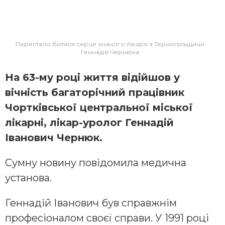
Перестало битися серце знаного лікаря з Тернопільщини
Геннадія Чернюка
На 63-му році життя відійшов у
вічність багаторічний працівник
Чортківської центральної міської
лікарні, лікар-уролог Геннадій
Іванович Чернюк.
Сумну новину повідомила медична
установа.
Геннадій Іванович був справжнім
професіоналом своєї справи. У 1991 році