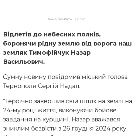
Вічна пам'ять Герою.
Відлетів до небесних полків,
боронячи рідну землю від ворога наш
земляк Тимофійчук Назар
Васильович.
Сумну новину повідомив міський голова
Тернополя Сергій Надал.
“Героїчно завершив свій шлях на землі на
24-му році життя, виконуючи бойове
завдання на курщині. Назар вважався
зниклим безвісти з 26 грудня 2024 року.