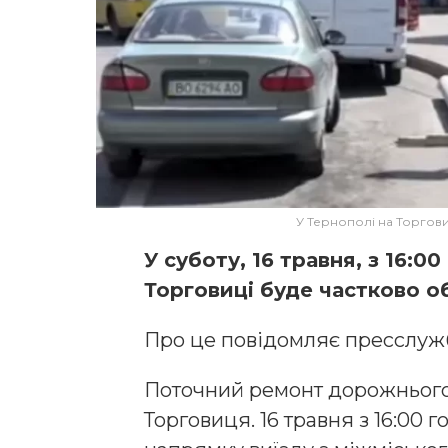
У Тернополі на Торгов
У суботу, 16 травня, з 16:00
Торговиці буде частково о
Про це повідомляє пресслужб
Поточний ремонт дорожнього 
Торговиця. 16 травня з 16:00 г