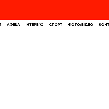
Л
АФІША
ІНТЕРВ’Ю
СПОРТ
ФОТО/ВІДЕО
КОН