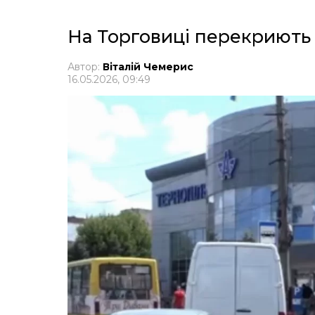
На Торговиці перекриють 
Автор:
Віталій Чемерис
16.05.2026, 09:49