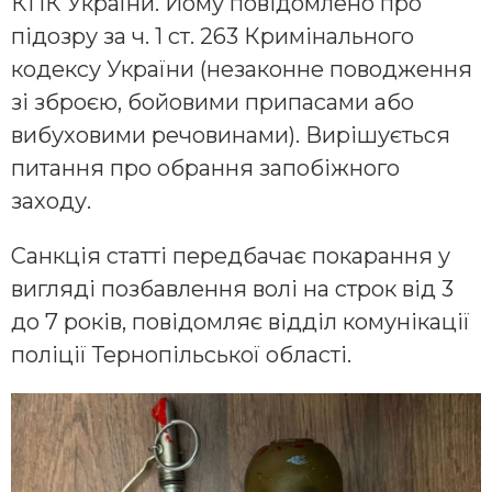
КПК України. Йому повідомлено про
підозру за ч. 1 ст. 263 Кримінального
кодексу України (незаконне поводження
зі зброєю, бойовими припасами або
вибуховими речовинами). Вирішується
питання про обрання запобіжного
заходу.
Санкція статті передбачає покарання у
вигляді позбавлення волі на строк від 3
до 7 років, повідомляє відділ комунікації
поліції Тернопільської області.