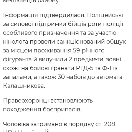
мешканців району.
Інформація підтвердилася. Поліцейські
за силової підтримки бійців роти поліції
особливого призначення та за участю
кінолога провели санкціонований обшук
за місцем проживання 59-річного
фігуранта й вилучили 2 предмети, зовні
схожі на бойові гранати РГД-5 та Ф-1 із
запалами, а також 30 набоїв до автомата
Калашникова.
Правоохоронці встановлюють
походження боєприпасів.
Чоловіка затримано в порядку ст. 208