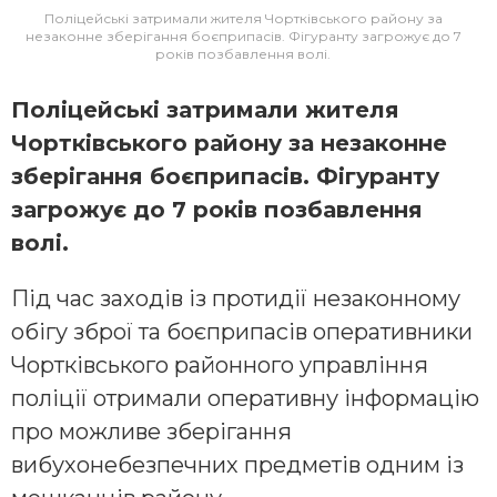
Поліцейські затримали жителя Чортківського району за
незаконне зберігання боєприпасів. Фігуранту загрожує до 7
років позбавлення волі.
Поліцейські затримали жителя
Чортківського району за незаконне
зберігання боєприпасів. Фігуранту
загрожує до 7 років позбавлення
волі.
Під час заходів із протидії незаконному
обігу зброї та боєприпасів оперативники
Чортківського районного управління
поліції отримали оперативну інформацію
про можливе зберігання
вибухонебезпечних предметів одним із